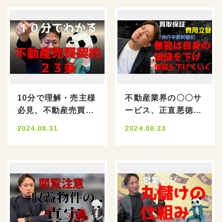
10分で理解・売主様
不動産業界の〇〇サ
必見、不動産売買契
ービス、正直悪徳で
約書の真実
す
2024.08.31
2024.08.23