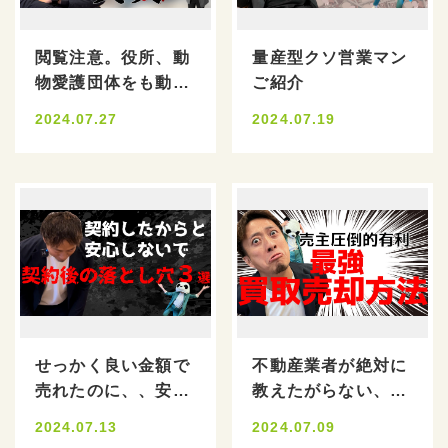
閲覧注意。役所、動
量産型クソ営業マン
物愛護団体をも動か
ご紹介
した物件とは
2024.07.27
2024.07.19
せっかく良い金額で
不動産業者が絶対に
売れたのに、、安心
教えたがらない、最
できない3つの契約
も高値がつく買取方
2024.07.13
2024.07.09
解除
法