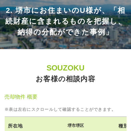
2. 堺市にお住まいのU様が、「相
続財産に含まれるものを把握し、
納得の分配ができた事例」
SOUZOKU
お客様の相談内容
売却物件 概要
※表は左右にスクロールして確認することができます。
堺市堺区
所在地
種別