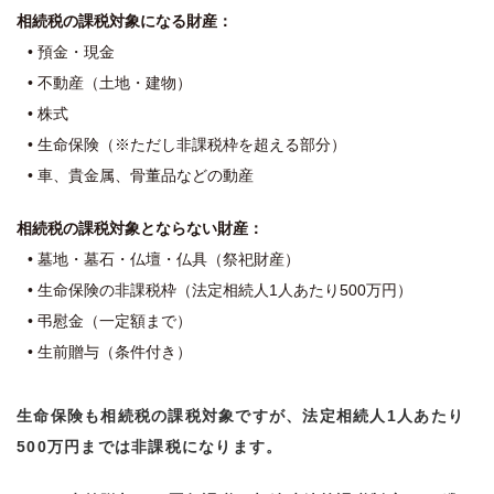
相続税の課税対象になる財産：
• 預金・現金
• 不動産（土地・建物）
• 株式
• 生命保険（※ただし非課税枠を超える部分）
• 車、貴金属、骨董品などの動産
相続税の課税対象とならない財産：
• 墓地・墓石・仏壇・仏具（祭祀財産）
• 生命保険の非課税枠（法定相続人1人あたり500万円）
• 弔慰金（一定額まで）
• 生前贈与（条件付き）
生命保険も相続税の課税対象ですが、法定相続人1人あたり
500万円までは非課税になります。