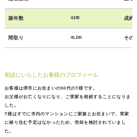
43年
築年数
成約
4LDK
間取り
その
相談にいらしたお客様のプロフィール
お客様は堺市にお住まいの50代のT様です。
お父様がお亡くなりになり、ご実家を相続することになりま
した。
T様はすでに市内のマンションにご家族とお住まいで、実家
に移り住む予定はなかったため、売却を検討されていまし
た。