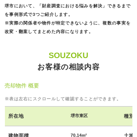
堺市において、「財産調査における悩みを解決」できるまで
を事例形式で3つご紹介します。
※実際の関係者や物件が特定できないように、複数の事実を
改変・翻案してまとめた内容になります。
SOUZOKU
お客様の相談内容
売却物件 概要
※表は左右にスクロールして確認することができます。
堺市東区
所在地
種別
70.14m²
建物面積
土地